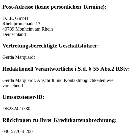
Post-Adresse (keine persönlichen Termine):
D.I.E. GmbH
Rheinpromenade 13
40789 Monheim am Rhein
Deutschland
Vertretungsberechtigte Geschäftsführer:
Gerda Marquardt
Redaktionell Verantwortliche i.S.d. § 55 Abs.2 RStv:
Gerda Marquardt, Anschrift und Kontaktmöglichkeiten wie
vorstehend.
Umsatzsteuer-ID:
DE282425780
Rückfragen zu Ihrer Kreditkartenabrechnung:
030-5770 4-200