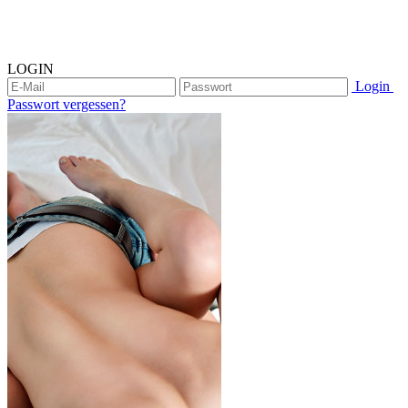
LOGIN
Login
Passwort vergessen?